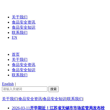
关于我们
食品安全资讯
食品安全知识
联系我们
EN
首页
关于我们
食品安全资讯
食品安全知识
联系我们
English
|
关于我们
|
食品安全资讯
|
食品安全知识
|
联系我们
|
2026-03-11
开学期近！江苏省无锡市市场监管局发布校