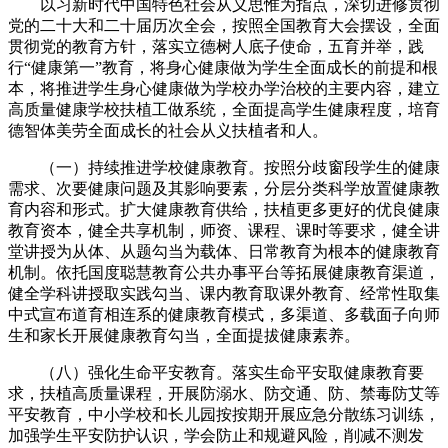
以习新时代中国特色社会从义思惟为指点，深切进修贯彻
党的二十大和二十届历次全会，按照全国教育大会摆设，全面
贯彻党的教育方针，落实立德树人底子使命，五育并举，践
行“健康第一”教育，将身心健康做为学生全面成长的前提和根
本，将推进学生身心健康做为学校办学治校的主要内容，建立
高质量健康学校扶植工做系统，全面提高学生健康程度，培育
德智体美劳全面成长的社会从义扶植者和人。
（一）持续推进学校健康教育。按照分歧窗段学生的健康
需求、次要健康问题及其影响要素，分层分类科学放置健康教
育内容和形式。扩大健康教育供给，扶植更多更好的优良健康
教育资本，健全共享机制，师资、课程、课时等要求，健全讲
堂讲授为从体、从题勾当为载体、日常教育为根本的健康教育
机制。依托国度聪慧教育公共办事平台等拓展健康教育渠道，
健全学科讲授取实践勾当、课内教育取课外教育、经常性取集
中式宣布道育相连系的健康教育模式，多渠道、多载面子向师
生和家长开展健康教育勾当，全面提拔健康素养。
（八）强化生命平安教育。落实生命平安取健康教育要
求，扶植高质量课程，开展防溺水、防交通、防、禁毒防艾等
平安教育，中小学校和长儿园按按期开展应急分散练习训练，
加强学生平安防护认识，学会防止和规避风险，削减不测发