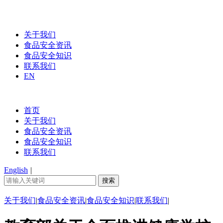
关于我们
食品安全资讯
食品安全知识
联系我们
EN
首页
关于我们
食品安全资讯
食品安全知识
联系我们
English
|
关于我们
|
食品安全资讯
|
食品安全知识
|
联系我们
|